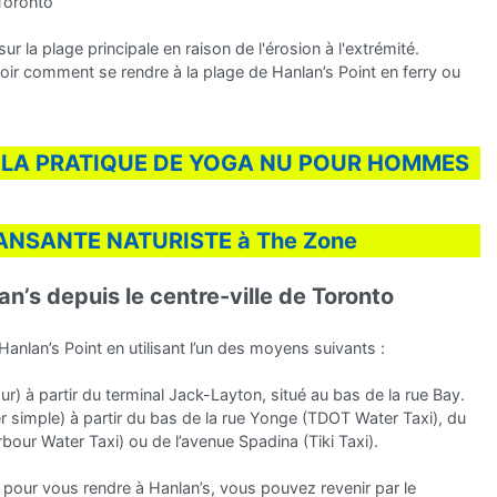
 Toronto
r la plage principale en raison de l'érosion à l'extrémité.
oir comment se rendre à la plage de Hanlan’s Point en ferry ou
 LA PRATIQUE DE YOGA NU POUR HOMMES
ANSANTE NATURISTE à The Zone
an’s depuis le centre-ville de Toronto
Hanlan’s Point en utilisant l’un des moyens suivants :
tour) à partir du terminal Jack-Layton, situé au bas de la rue Bay.
er simple) à partir du bas de la rue Yonge (TDOT Water Taxi), du
bour Water Taxi) ou de l’avenue Spadina (Tiki Taxi).
 pour vous rendre à Hanlan’s, vous pouvez revenir par le