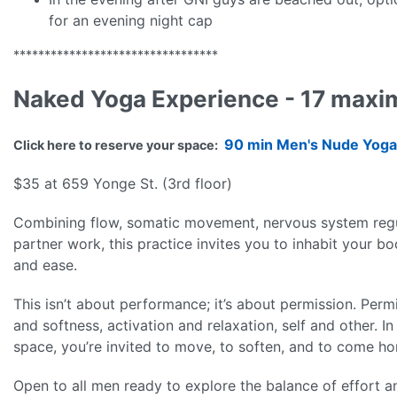
for an evening night cap
*********************************
Naked Yoga Experience - 17 maxi
90 min Men's Nude Yoga
Click here to reserve your space:
$35 at 659 Yonge St. (3rd floor)
Combining flow, somatic movement, nervous system regul
partner work, this practice invites you to inhabit your b
and ease.
This isn’t about performance; it’s about permission. Perm
and softness, activation and relaxation, self and other. I
space, you’re invited to move, to soften, and to come h
Open to all men ready to explore the balance of effort 