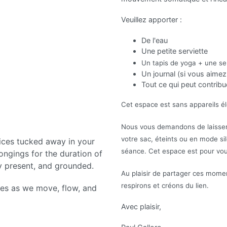
Veuillez apporter :
De l'eau
Une petite serviette
Un tapis de yoga + une se
Un journal (si vous aimez 
Tout ce qui peut contribu
Cet espace est sans appareils él
Nous vous demandons de laisser v
votre sac, éteints ou en mode si
ices tucked away in your
séance. Cet espace est pour vou
ongings for the duration of
ly present, and grounded.
Au plaisir de partager ces mome
respirons et créons du lien.
ries as we move, flow, and
Avec plaisir,