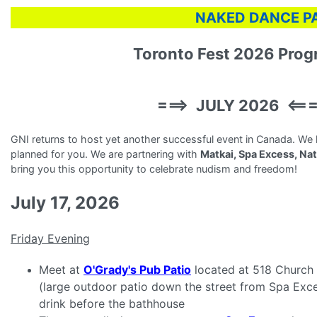
NAKED DANCE PA
Toronto Fest 2026 Pro
===> JULY 2026 <==
GNI returns to host yet another successful event in Canada. We 
planned for you. We are partnering with
Matkai, Spa Excess, Na
bring you this opportunity to celebrate nudism and freedom!
July 17, 2026
Friday Evening
Meet at
O'Grady's Pub Patio
located at 518 Church 
(large outdoor patio down the street from Spa Exce
drink before the bathhouse