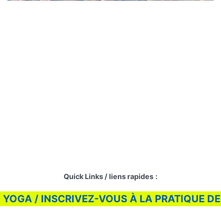
Quick Links / liens rapides
:
E YOGA / INSCRIVEZ-VOUS À LA PRATIQUE 