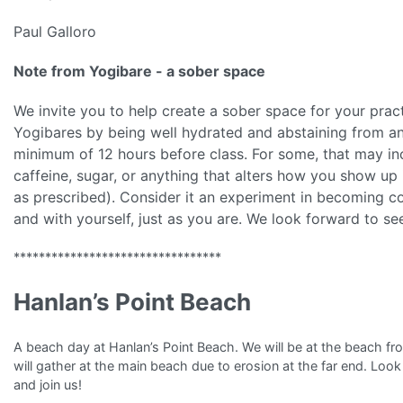
Paul Galloro
Note from Yogibare - a sober space
We invite you to help create a sober space for your prac
Yogibares by being well hydrated and abstaining from a
minimum of 12 hours before class. For some, that may inc
caffeine, sugar, or anything that alters how you show up i
as prescribed). Consider it an experiment in becoming c
and with yourself, just as you are. We look forward to se
*********************************
Hanlan’s Point Beach
A beach day at Hanlan’s Point Beach. We will be at the beach f
will gather at the main beach due to erosion at the far end. Look
and join us!