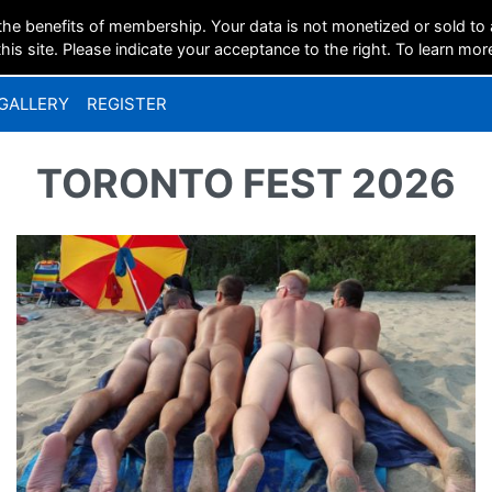
the benefits of membership. Your data is not monetized or sold to
is site. Please indicate your acceptance to the right. To learn mor
GALLERY
REGISTER
TORONTO FEST 2026