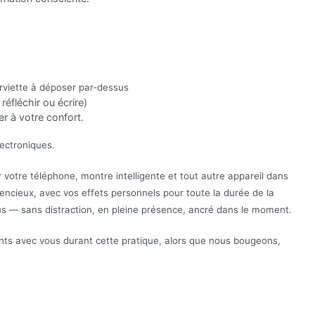
rviette à déposer par-dessus
réfléchir ou écrire)
er à votre confort.
ectroniques.
otre téléphone, montre intelligente et tout autre appareil dans
lencieux, avec vos effets personnels pour toute la durée de la
s — sans distraction, en pleine présence, ancré dans le moment.
nts avec vous durant cette pratique, alors que nous bougeons,