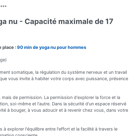
****
ga nu - Capacité maximale de 17
e place :
90 min de yoga nu pour hommes
age)
ment somatique, la régulation du système nerveux et un travail
ique vous invite à habiter votre corps avec puissance, présence
, mais de permission. La permission d'explorer la force et la
xation, soi-même et l'autre. Dans la sécurité d'un espace réservé
té à bouger, à vous adoucir et à revenir chez vous, dans votre
explorer l'équilibre entre l'effort et la facilité à travers le
rnation consciente.