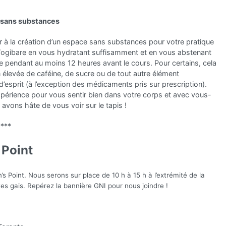
 sans substances
r à la création d’un espace sans substances pour votre pratique
Yogibare en vous hydratant suffisamment et en vous abstenant
pendant au moins 12 heures avant le cours. Pour certains, cela
élevée de caféine, de sucre ou de tout autre élément
 d’esprit (à l’exception des médicaments pris sur prescription).
érience pour vous sentir bien dans votre corps et avec vous-
avons hâte de vous voir sur le tapis !
****
 Point
s Point. Nous serons sur place de 10 h à 15 h à l’extrémité de la
tes gais. Repérez la bannière GNI pour nous joindre !